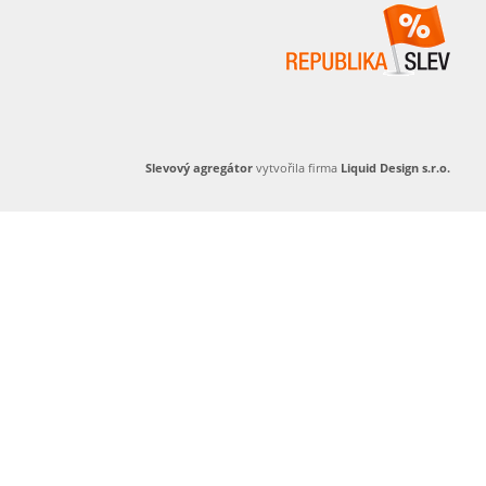
Slevový agregátor
vytvořila firma
Liquid Design s.r.o.