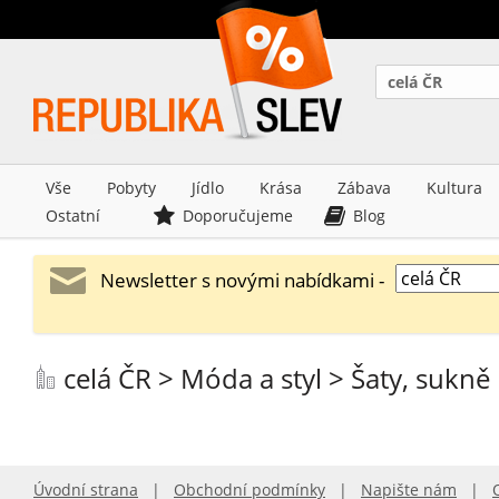
celá ČR
Vše
Pobyty
Jídlo
Krása
Zábava
Kultura
Ostatní
Doporučujeme
Blog
Newsletter s novými nabídkami -
celá ČR > Móda a styl > Šaty, sukně
Úvodní strana
|
Obchodní podmínky
|
Napište nám
|